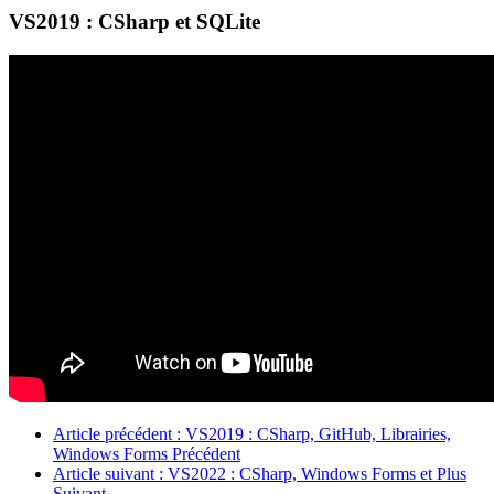
VS2019 : CSharp et SQLite
Article précédent : VS2019 : CSharp, GitHub, Librairies,
Windows Forms
Précédent
Article suivant : VS2022 : CSharp, Windows Forms et Plus
Suivant