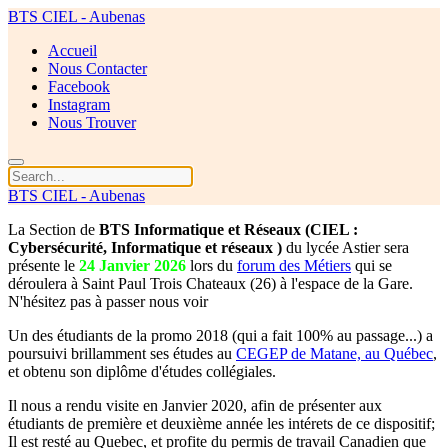
BTS CIEL - Aubenas
Accueil
Nous Contacter
Facebook
Instagram
Nous Trouver
BTS CIEL - Aubenas
La Section de
BTS Informatique et Réseaux (CIEL :
Cybersécurité, Informatique et réseaux )
du lycée Astier sera
présente le
24 Janvier 2026
lors du
forum des Métiers
qui se
déroulera à Saint Paul Trois Chateaux (26) à l'espace de la Gare.
N'hésitez pas à passer nous voir
Un des étudiants de la promo 2018 (qui a fait 100% au passage...) a
poursuivi brillamment ses études au
CEGEP de Matane, au Québec
,
et obtenu son diplôme d'études collégiales.
Il nous a rendu visite en Janvier 2020, afin de présenter aux
étudiants de première et deuxième année les intérets de ce dispositif;
Il est resté au Quebec, et profite du permis de travail Canadien que