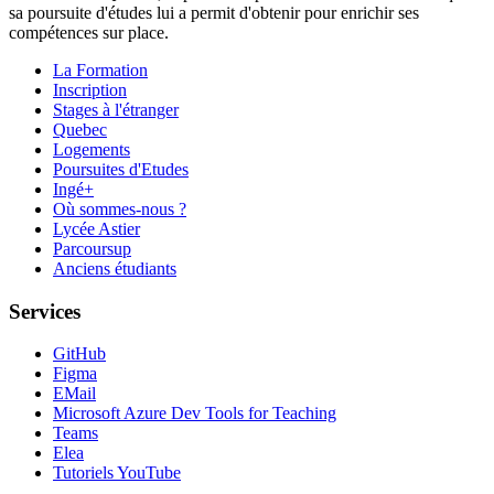
sa poursuite d'études lui a permit d'obtenir pour enrichir ses
compétences sur place.
La Formation
Inscription
Stages à l'étranger
Quebec
Logements
Poursuites d'Etudes
Ingé+
Où sommes-nous ?
Lycée Astier
Parcoursup
Anciens étudiants
Services
GitHub
Figma
EMail
Microsoft Azure Dev Tools for Teaching
Teams
Elea
Tutoriels YouTube