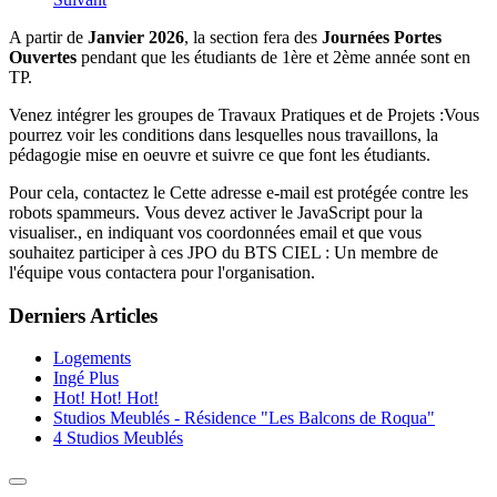
A partir de
Janvier 2026
, la section fera des
Journées Portes
Ouvertes
pendant que les étudiants de 1ère et 2ème année sont en
TP.
Venez intégrer les groupes de Travaux Pratiques et de Projets :Vous
pourrez voir les conditions dans lesquelles nous travaillons, la
pédagogie mise en oeuvre et suivre ce que font les étudiants.
Pour cela, contactez le
Cette adresse e-mail est protégée contre les
robots spammeurs. Vous devez activer le JavaScript pour la
visualiser.
, en indiquant vos coordonnées email et que vous
souhaitez participer à ces JPO du BTS CIEL : Un membre de
l'équipe vous contactera pour l'organisation.
Derniers Articles
Logements
Ingé Plus
Hot! Hot! Hot!
Studios Meublés - Résidence "Les Balcons de Roqua"
4 Studios Meublés