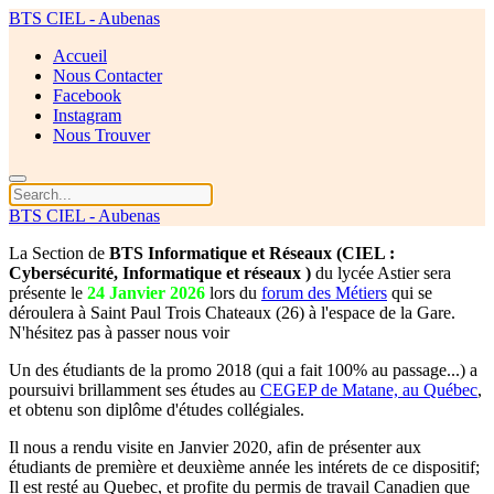
BTS CIEL - Aubenas
Accueil
Nous Contacter
Facebook
Instagram
Nous Trouver
BTS CIEL - Aubenas
La Section de
BTS Informatique et Réseaux (CIEL :
Cybersécurité, Informatique et réseaux )
du lycée Astier sera
présente le
24 Janvier 2026
lors du
forum des Métiers
qui se
déroulera à Saint Paul Trois Chateaux (26) à l'espace de la Gare.
N'hésitez pas à passer nous voir
Un des étudiants de la promo 2018 (qui a fait 100% au passage...) a
poursuivi brillamment ses études au
CEGEP de Matane, au Québec
,
et obtenu son diplôme d'études collégiales.
Il nous a rendu visite en Janvier 2020, afin de présenter aux
étudiants de première et deuxième année les intérets de ce dispositif;
Il est resté au Quebec, et profite du permis de travail Canadien que