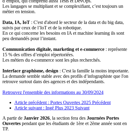
d’emploi, qui comprend aussi Tests et DevOps.
Les langages se multipliant et se complexifiant, c’est toujours un
métier en tension.
Data, IA, IoT
: C'est d'abord le secteur de la data et du big data,
suivis par ceux de l’IoT et de la robotique.
En ce qui concerne les besoins en IA et machine learning ils sont
peu demandés pour l’instant.
Communication digitale, marketing et e-commerce
: représente
15 % des offres d’emploi répertoriées.
Les métiers du e-commerce sont les plus recherchés.
Interface graphisme, design
: C'est la famille la moins importante.
La demande semble stable avec des profils d’infographiste que l'on
retrouve surtout dans des agences et des indépendants.
Retrouvez l'ensemble des informations au 30/09/2024
Article précédent : Portes Ouvertes 2025
Précédent
Article suivant : Ingé Plus 2023
Suivant
A partir de
Janvier 2026
, la section fera des
Journées Portes
Ouvertes
pendant que les étudiants de 1ère et 2ème année sont en
TP.