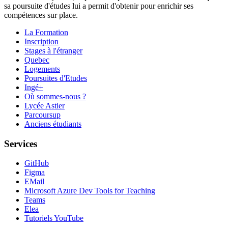
sa poursuite d'études lui a permit d'obtenir pour enrichir ses
compétences sur place.
La Formation
Inscription
Stages à l'étranger
Quebec
Logements
Poursuites d'Etudes
Ingé+
Où sommes-nous ?
Lycée Astier
Parcoursup
Anciens étudiants
Services
GitHub
Figma
EMail
Microsoft Azure Dev Tools for Teaching
Teams
Elea
Tutoriels YouTube