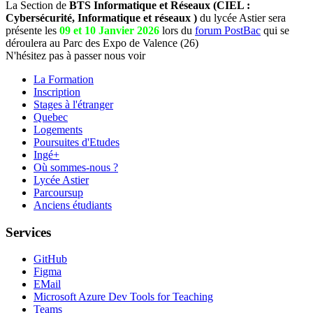
La Section de
BTS Informatique et Réseaux (CIEL :
Cybersécurité, Informatique et réseaux )
du lycée Astier sera
présente les
09 et 10 Janvier 2026
lors du
forum PostBac
qui se
déroulera au Parc des Expo de Valence (26)
N'hésitez pas à passer nous voir
La Formation
Inscription
Stages à l'étranger
Quebec
Logements
Poursuites d'Etudes
Ingé+
Où sommes-nous ?
Lycée Astier
Parcoursup
Anciens étudiants
Services
GitHub
Figma
EMail
Microsoft Azure Dev Tools for Teaching
Teams